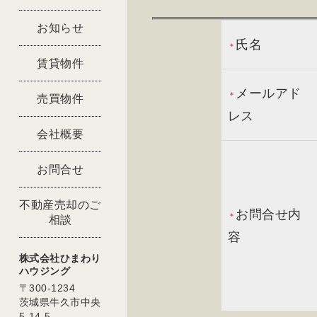
お知らせ
氏名
＊
賃貸物件
メールアド
＊
売買物件
レス
会社概要
お問合せ
不動産売却のご
お問合せ内
＊
相談
容
株式会社ひまわり
ハウジング
〒300-1234
茨城県牛久市中央
5-14-5