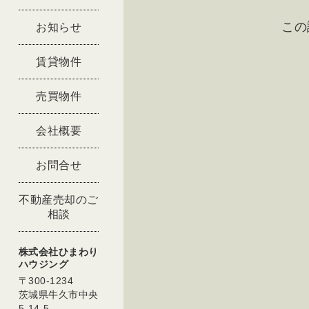
この
お知らせ
賃貸物件
売買物件
会社概要
お問合せ
不動産売却のご
相談
株式会社ひまわり
ハウジング
〒300-1234
茨城県牛久市中央
5-14-5