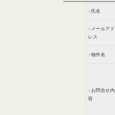
氏名
＊
メールアド
＊
レス
物件名
＊
お問合せ内
＊
容