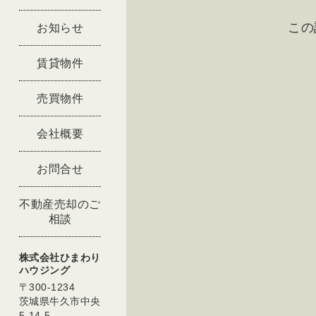
この
お知らせ
賃貸物件
売買物件
会社概要
お問合せ
不動産売却のご
相談
株式会社ひまわり
ハウジング
〒300-1234
茨城県牛久市中央
5-14-5