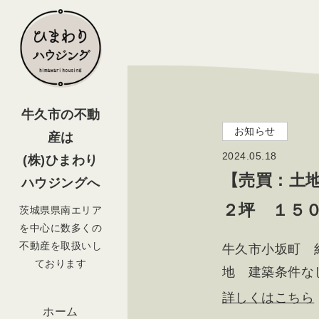
牛久市の不動
お知らせ
産は
2024.05.18
(株)ひまわり
【売買：土
ハウジングへ
２坪 １５
茨城県県南エリア
を中心に数多くの
不動産を取扱いし
牛久市小坂町 
ております
地 建築条件な
詳しくはこちら
ホーム