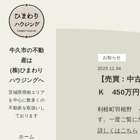
牛久市の不動
お知らせ
産は
2023.11.04
(株)ひまわり
【売買：中
ハウジングへ
Ｋ 450万円
茨城県県南エリア
を中心に数多くの
不動産を取扱いし
利根町羽根野 
ております
す。一度ご覧に
詳しくはこちら
ホーム