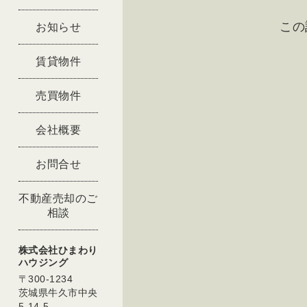
この
お知らせ
賃貸物件
売買物件
会社概要
お問合せ
不動産売却のご
相談
株式会社ひまわり
ハウジング
〒300-1234
茨城県牛久市中央
5-14-5