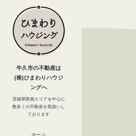
牛久市の不動産は
(株)ひまわりハウジ
ングへ
茨城県県南エリアを中心に
数多くの不動産を取扱いし
ております
ホーム