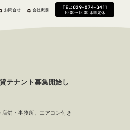
TEL:029-874-3411
お問合せ
会社概要
10:00〜18:00 水曜定休
円 貸テナント募集開始し
き店舗・事務所、エアコン付き