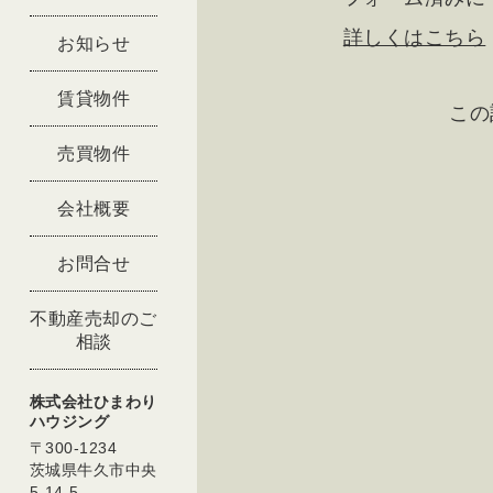
詳しくはこちら
お知らせ
賃貸物件
この
売買物件
会社概要
お問合せ
不動産売却のご
相談
株式会社ひまわり
ハウジング
〒300-1234
茨城県牛久市中央
5-14-5