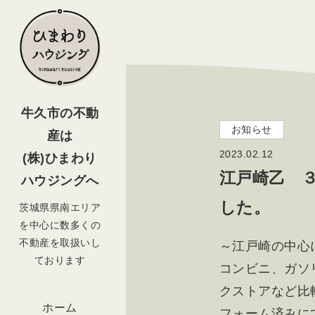
牛久市の不動
お知らせ
産は
2023.02.12
(株)ひまわり
江戸崎乙 
ハウジングへ
した。
茨城県県南エリア
を中心に数多くの
不動産を取扱いし
～江戸崎の中心
ております
コンビニ、ガソ
クストアなど比
ホーム
フォーム済みに