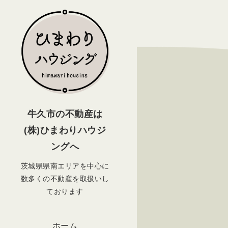
牛久市の不動産は
(株)ひまわりハウジ
ングへ
茨城県県南エリアを中心に
数多くの不動産を取扱いし
ております
ホーム