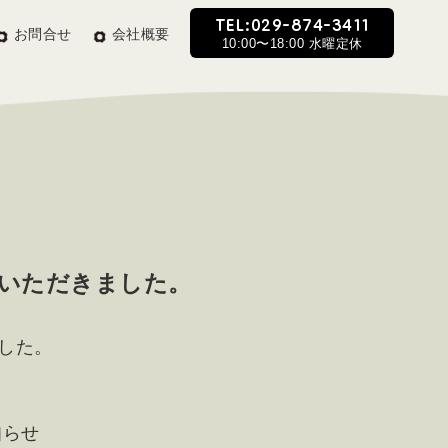
TEL:029-874-3411
お問合せ
会社概要
10:00〜18:00 水曜定休
約いただきました。
した。
知らせ