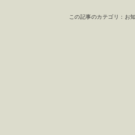
この記事のカテゴリ：
お