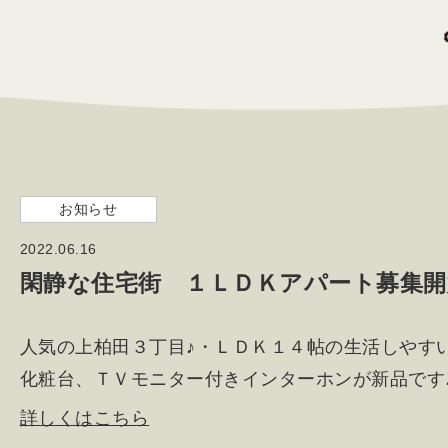
お知らせ
2022.06.16
閑静な住宅街 １ＬＤＫアパート募集
人気の上柏田３丁目♪・ＬＤＫ１４帖の生活しやす
化粧台、ＴＶモニター付きインターホンが新品です
詳しくはこちら