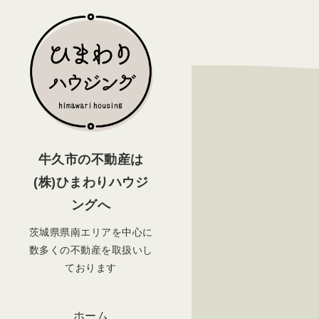
牛久市の不動産は
(株)ひまわりハウジ
ングへ
茨城県県南エリアを中心に
数多くの不動産を取扱いし
ております
ホーム