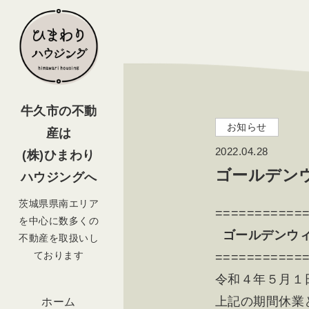
牛久市の不動
お知らせ
産は
2022.04.28
(株)ひまわり
ゴールデン
ハウジングへ
茨城県県南エリア
===========
を中心に数多くの
ゴールデンウィ
不動産を取扱いし
ております
===========
令和４年５月１日
上記の期間休業
ホーム