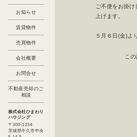
ご不便をお掛け
お知らせ
上げます。
賃貸物件
５月６日(金)
売買物件
この
会社概要
お問合せ
不動産売却のご
相談
株式会社ひまわり
ハウジング
〒300-1234
茨城県牛久市中央
5-14-5